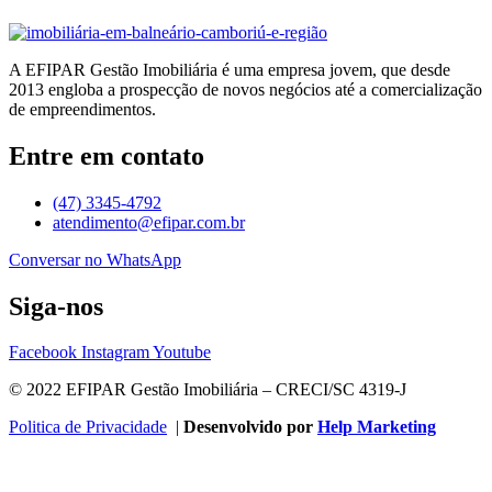
A EFIPAR Gestão Imobiliária é uma empresa jovem, que desde
2013 engloba a prospecção de novos negócios até a comercialização
de empreendimentos.
Entre em contato
(47) 3345-4792
atendimento@efipar.com.br
Conversar no WhatsApp
Siga-nos
Facebook
Instagram
Youtube
© 2022 EFIPAR Gestão Imobiliária – CRECI/SC 4319-J
Politica de Privacidade
|
Desenvolvido por
Help Marketing