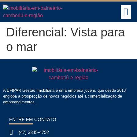
BUSCAR IMÓVEIS
Diferencial:
Vista para
o mar
A EFIPAR Gestão Imobiliária é uma empresa jovem, que desde 2013
engloba a prospecção de novos negócios até a comercialização de
empreendimentos.
ENTRE EM CONTATO
(47) 3345-4792