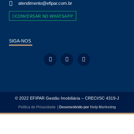
atendimento@efipar.com.br
CONVERSAR NO WHATSAPP
SIGA-NOS
© 2022 EFIPAR Gestão Imobiliária – CRECI/SC 4319-J
Politica de Privacidade
|
Desenvolvido por
Help Marketing