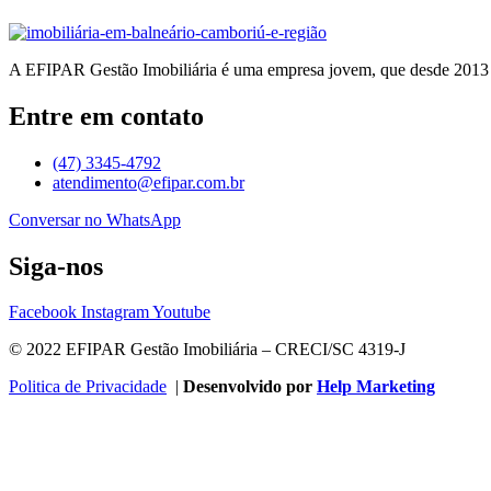
A EFIPAR Gestão Imobiliária é uma empresa jovem, que desde 2013 
Entre em contato
(47) 3345-4792
atendimento@efipar.com.br
Conversar no WhatsApp
Siga-nos
Facebook
Instagram
Youtube
© 2022 EFIPAR Gestão Imobiliária – CRECI/SC 4319-J
Politica de Privacidade
|
Desenvolvido por
Help Marketing